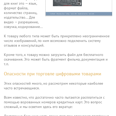
для книг это — язык,
формат файла,
количество страниц,
издательство... Для
видео — разрешение,
озвучка, кодирование...
К товару любого типа может быть прикреплено неограниченное
число изображений, по ним возможно подключить систему
отзывов и консультаций.
Кроме того, к товару можно загрузить файл для бесплатного
скачивания. Это может быть фрагмент фильма, документация и
т.п.
Опасности при торговле цифровыми товарами
Этих опасностей много, но рассмотрим некоторые наиболее
часто встречающиеся.
Всем известно, что достаточно часто пытаются расплатиться с
помощью ворованных номеров кредитных карт. Это вопрос
сложный, и мы осветим здесь его вкратце:
Достаточно большую часть таких попыток отсеивают платёжные