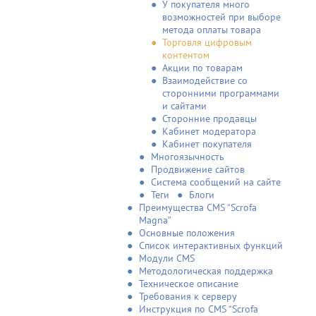
У покупателя много
возможностей при выборе
метода оплаты товара
Торговля цифровым
контентом
Акции по товарам
Взаимодействие со
сторонними программами
и сайтами
Сторонние продавцы
Кабинет модератора
Кабинет покупателя
Многоязычность
Продвижение сайтов
Система сообщений на сайте
Теги
Блоги
Преимущества CMS “Scrofa
Magna”
Основные положения
Список интерактивных функций
Модули CMS
Методологическая поддержка
Техническое описание
Требования к серверу
Инструкция по CMS “Scrofa