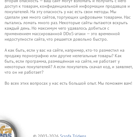
Вторая опасность — ваш сайт могут взломать и получить с него
доступ к товарам, конфиденциальной информации продавцов и
покупателей. На эту опасность у нас есть свои методы. Мы
сделали уже много сайтов, торгующих цифровыми товарами. Нас
пытались ломать много раз. Некоторые сайты пытаются вскрыть
каждый день. Но максимум чего удавалось добиться с
применением массированной DDoS-атаки — это временной
недоступности сайта, что решается довольно быстро.
А как быть, если у вас на сайте, например, кто-то разместил на
продажу порнографию или другие нелегальные товары? Как
быть, если программа, размещённая на сайте, не работает у
некоторых покупателей? А если покупатель скачал код, и заявляет,
что он не работает?
Во всех этих вопросах у нас есть большой опыт. Мы поможем вам!
© 2003-2026
Scrofa Tridens