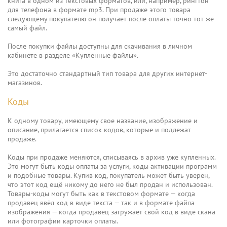
книга в одном из текстовых форматов, или, например, рингтон
для телефона в формате mp3. При продаже этого товара
следующему покупателю он получает после оплаты точно тот же
самый файл.
После покупки файлы доступны для скачивания в личном
кабинете в разделе «Купленные файлы».
Это достаточно стандартный тип товара для других интернет-
магазинов.
Коды
К одному товару, имеющему свое название, изображение и
описание, прилагается список кодов, которые и подлежат
продаже.
Коды при продаже меняются, списываясь в архив уже купленных.
Это могут быть коды оплаты за услуги, коды активации программ
и подобные товары. Купив код, покупатель может быть уверен,
что этот код ещё никому до него не был продан и использован.
Товары-коды могут быть как в текстовом формате — когда
продавец ввёл код в виде текста — так и в формате файла
изображения — когда продавец загружает свой код в виде скана
или фотографии карточки оплаты.