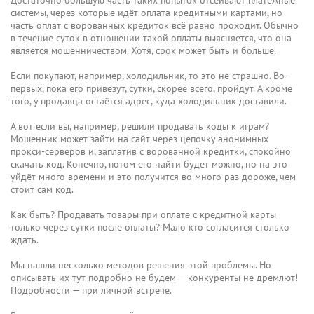
системы, через которые идёт оплата кредитными картами, но
часть оплат с ворованных кредиток всё равно проходит. Обычно
в течение суток в отношении такой оплаты выясняется, что она
является мошенничеством. Хотя, срок может быть и больше.
Если покупают, например, холодильник, то это не страшно. Во-
первых, пока его привезут, сутки, скорее всего, пройдут. А кроме
того, у продавца остаётся адрес, куда холодильник доставили.
А вот если вы, например, решили продавать коды к играм?
Мошенник может зайти на сайт через цепочку анонимных
прокси-серверов и, заплатив с ворованной кредитки, спокойно
скачать код. Конечно, потом его найти будет можно, но на это
уйдёт много времени и это получится во много раз дороже, чем
стоит сам код.
Как быть? Продавать товары при оплате с кредитной карты
только через сутки после оплаты? Мало кто согласится столько
ждать.
Мы нашли несколько методов решения этой проблемы. Но
описывать их тут подробно не будем — конкуренты не дремлют!
Подробности — при личной встрече.